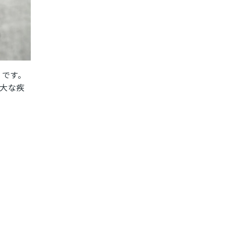
）です。
重大な疾