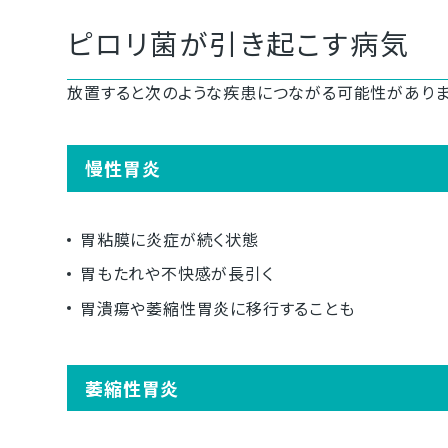
ピロリ菌が引き起こす病気
放置すると次のような疾患につながる可能性がありま
慢性胃炎
胃粘膜に炎症が続く状態
胃もたれや不快感が長引く
胃潰瘍や萎縮性胃炎に移行することも
萎縮性胃炎