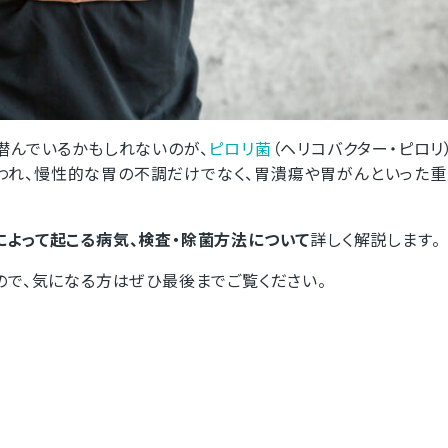
潜んでいるかもしれないのが、
ピロリ菌
（ヘリコバクター・ピロリ
われ、慢性的な胃の不調だけでなく、胃潰瘍や胃がんといった
によって起こる病気、検査・除菌方法について
詳しく解説します。
ので、気になる方はぜひ最後までご覧ください。