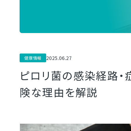
2025.06.27
健康情報
ピロリ菌の感染経路・
険な理由を解説