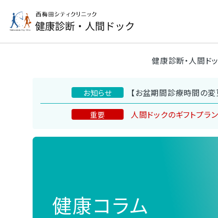
健康診断・人間ド
【お盆期間診療時間の変
お知らせ
人間ドックのギフトプラ
重要
健康コラム