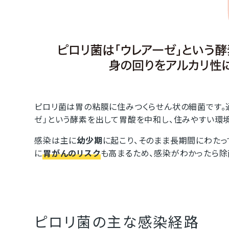
ピロリ菌は胃の粘膜に住みつくらせん状の細菌です。
ゼ」という酵素を出して胃酸を中和し、住みやすい環境
感染は主に
幼少期
に起こり、そのまま長期間にわたっ
に
胃がんのリスク
も高まるため、感染がわかったら除
ピロリ菌の主な感染経路