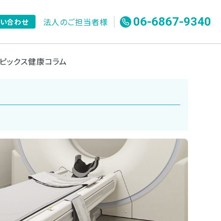
06-6867-9340
法人のご担当者様
問い合わせ
ピックス
健康コラム