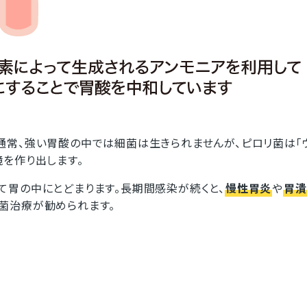
通常、強い胃酸の中では細菌は生きられませんが、ピロリ菌は「
を作り出します。
て胃の中にとどまります。長期間感染が続くと、
慢性胃炎
や
胃潰
菌治療が勧められます。