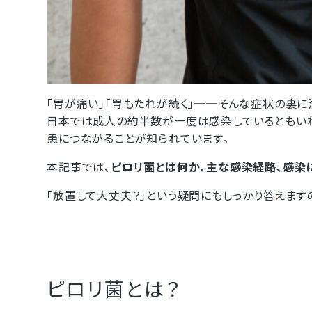
「胃が痛い」「胃もたれが続く」──そんな症状の裏に
日本では成人の約半数が一度は感染しているともい
患につながることが知られています。
本記事では、
ピロリ菌とは何か、主な感染経路、感染
「放置して大丈夫？」という疑問にもしっかり答えます
ピロリ菌とは？