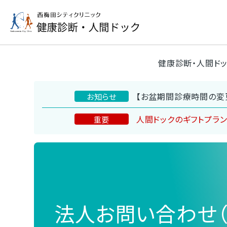
健康診断・人間ド
【お盆期間診療時間の変
お知らせ
人間ドックのギフトプラ
重要
法人お問い合わせ