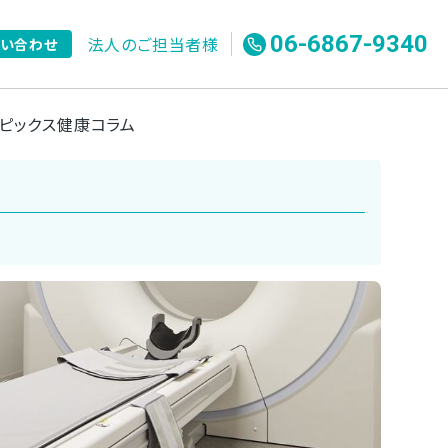
06-6867-9340
法人のご担当者様
問い合わせ
ピックス
健康コラム