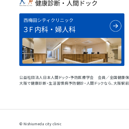
公益社団法人日本人間ドック・予防医療学会 会員／全国健康保
大阪で健康診断・生活習慣病予防健診・人間ドックなら、大阪駅前
© Nishiumeda city clinic