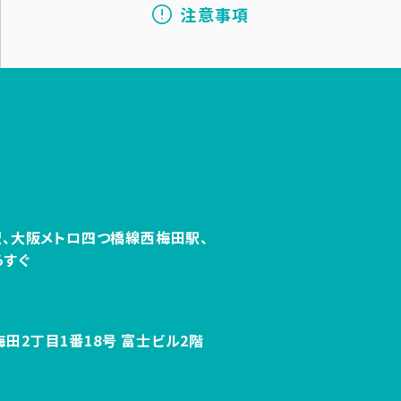
注意事項
、
大阪メトロ四つ橋線西梅田駅、
らすぐ
田2丁目1番
18号 富士ビル2階