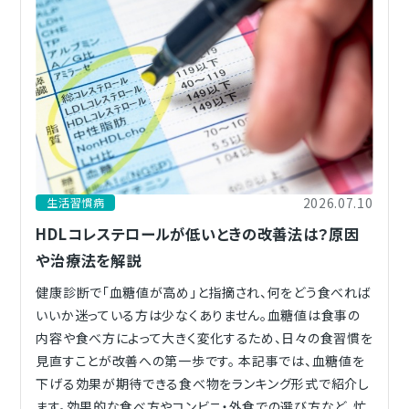
2026.07.10
生活習慣病
HDLコレステロールが低いときの改善法は？原因
や治療法を解説
健康診断で「血糖値が高め」と指摘され、何をどう食べれば
いいか迷っている方は少なくありません。血糖値は食事の
内容や食べ方によって大きく変化するため、日々の食習慣を
見直すことが改善への第一歩です。 本記事では、血糖値を
下げる効果が期待できる食べ物をランキング形式で紹介し
ます。効果的な食べ方やコンビニ・外食での選び方など、忙