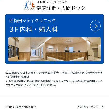
公益社団法人日本人間ドック・予防医療学会 会員／全国健康保険協会（協会け
んぽ）認定医療機関
大阪で健康診断・生活習慣病予防健診・人間ドックなら、大阪駅前の西梅田シティ
クリニック健診センターにお任せください。
© Nishiumeda city clinic
プライバシーポリシー