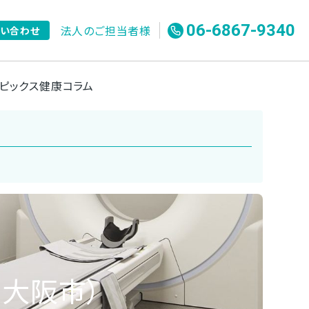
06-6867-9340
法人のご担当者様
問い合わせ
ピックス
健康コラム
大阪市）