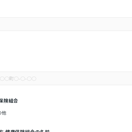
保険組合
の他
方 健康保険組合の名前