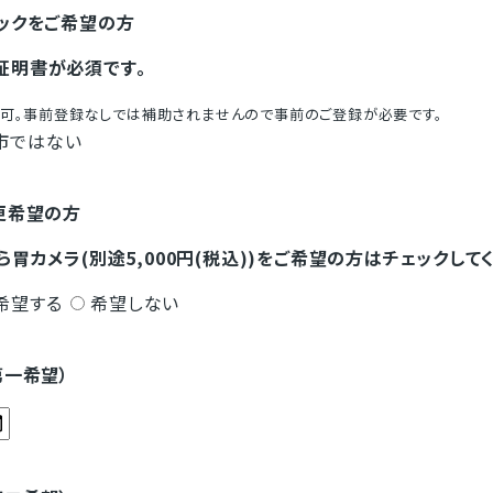
ックをご希望の方
証明書が必須です。
可。事前登録なしでは補助されませんので事前のご登録が必要です。
市ではない
更希望の方
ら胃カメラ(別途5,000円(税込))をご希望の方はチェックして
希望する
希望しない
第一希望）