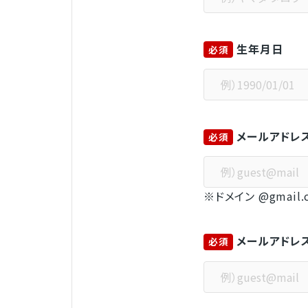
生年月日
必須
メールアドレ
必須
※ドメイン @gmai
メールアドレ
必須