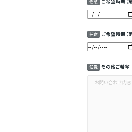
ご希望時期（
任意
ご希望時期（
任意
その他ご希望
任意