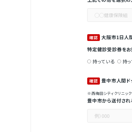
大阪市1日人
確認
特定健診受診券をお
持っている
持っ
豊中市人間ド
確認
※西梅田シティクリニッ
豊中市から送付され