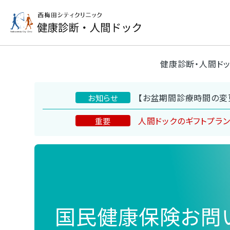
健康診断・人間ド
【お盆期間診療時間の変
お知らせ
人間ドックのギフトプラ
重要
国民健康保険お問い