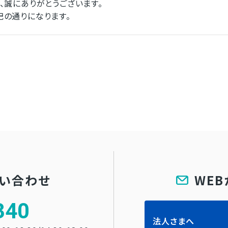
、誠にありがとうございます。
の通りになります。
問い合わせ
WE
340
法人さまへ