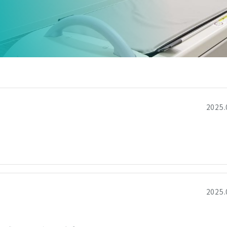
2025.
2025.