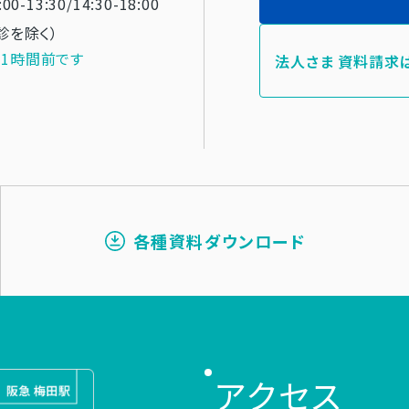
:00-13:30/14:30-18:00
診を除く）
1時間前です
法人さま 資料請求
各種資料ダウンロード
アクセス