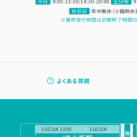
平日
9:00-13:30/14:30-20:00
土日祝
9
休診日
年中無休（※臨時休
※最終受付時間は診察終了時間の
よくある質問