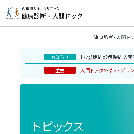
健康診断・人間ド
【お盆期間診療時間の変
お知らせ
人間ドックのギフトプラ
重要
トピックス