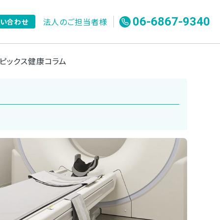
06-6867-9340
法人のご担当者様
問い合わせ
ピックス
健康コラム