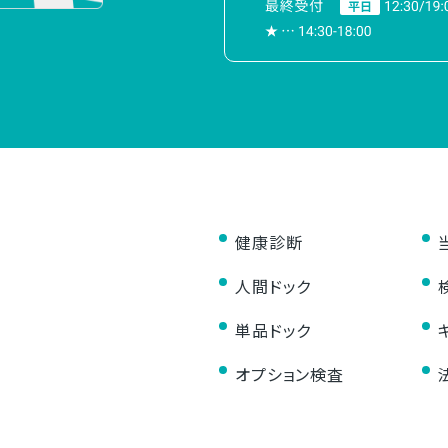
健康診断
人間ドック
単品ドック
オプション検査