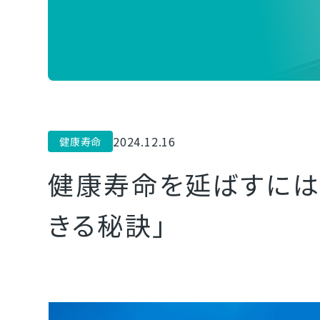
2024.12.16
健康寿命
健康寿命を延ばすには
きる秘訣」