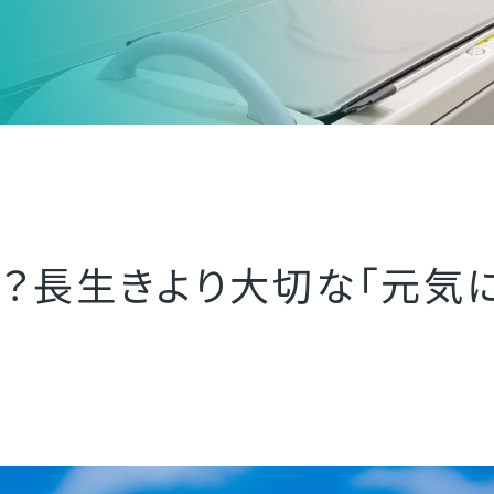
？長生きより大切な「元気