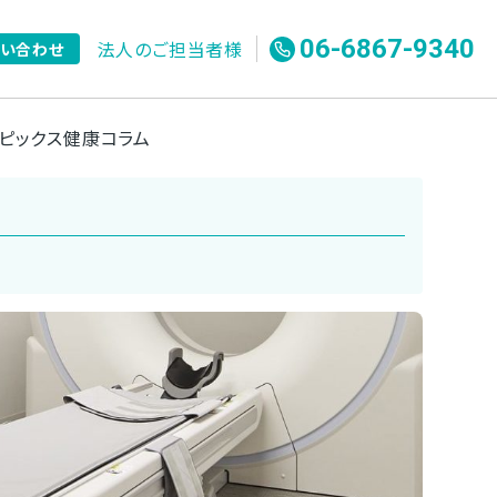
06-6867-9340
法人のご担当者様
問い合わせ
ピックス
健康コラム