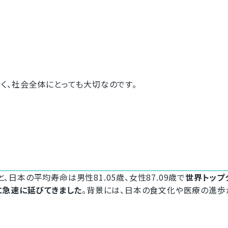
く、社会全体にとっても大切なのです。
本の平均寿命は男性81.05歳、女性87.09歳で
世界トップ
に急速に延びてきました
。背景には、日本の食文化や医療の進歩