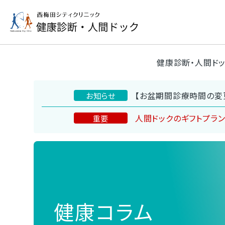
健康診断・人間ド
【お盆期間診療時間の変
お知らせ
人間ドックのギフトプラ
重要
健康コラム