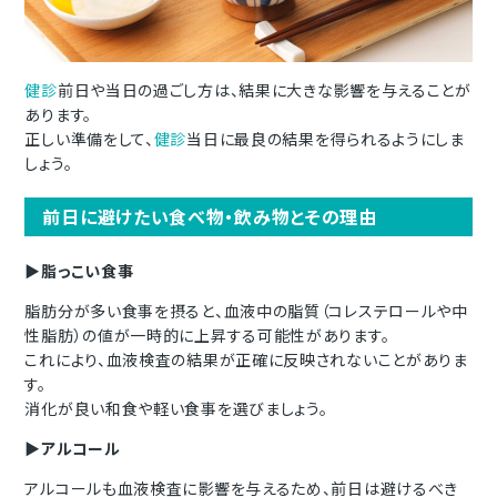
健診
前日や当日の過ごし方は、結果に大きな影響を与えることが
あります。
正しい準備をして、
健診
当日に最良の結果を得られるようにしま
しょう。
前日に避けたい食べ物・飲み物とその理由
▶︎
脂っこい食事
脂肪分が多い食事を摂ると、血液中の脂質（コレステロールや中
性脂肪）の値が一時的に上昇する可能性があります。
これにより、血液検査の結果が正確に反映されないことがありま
す。
消化が良い和食や軽い食事を選びましょう。
▶︎アルコール
アルコールも血液検査に影響を与えるため、前日は避けるべき