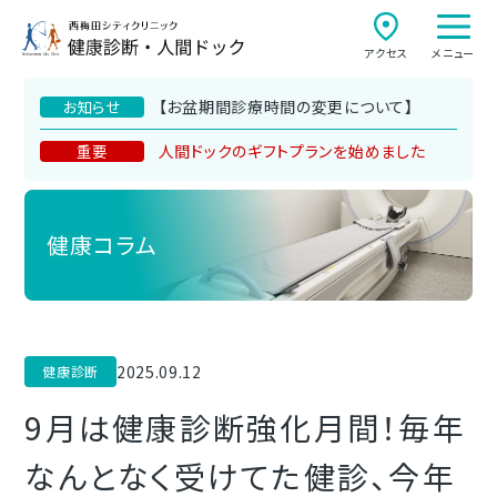
アクセス
メニュー
【お盆期間診療時間の変更について】
お知らせ
人間ドックのギフトプランを始めました
重要
健康コラム
2025.09.12
健康診断
9月は健康診断強化月間！毎年
なんとなく受けてた健診、今年