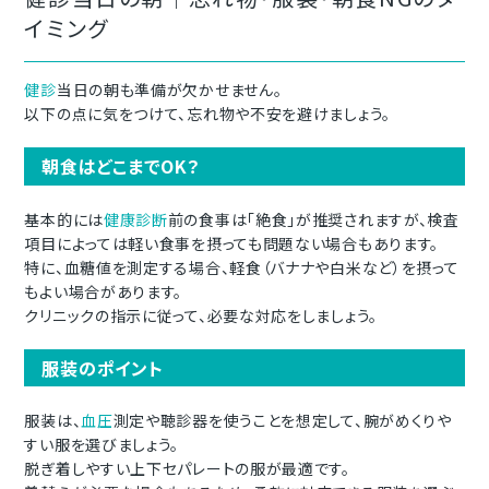
イミング
健診
当日の朝も準備が欠かせません。
以下の点に気をつけて、忘れ物や不安を避けましょう。
朝食はどこまでOK？
基本的には
健康診断
前の食事は「絶食」が推奨されますが、検査
項目によっては軽い食事を摂っても問題ない場合もあります。
特に、血糖値を測定する場合、軽食（バナナや白米など）を摂って
もよい場合があります。
クリニックの指示に従って、必要な対応をしましょう。
服装のポイント
服装は、
血圧
測定や聴診器を使うことを想定して、腕がめくりや
すい服を選びましょう。
脱ぎ着しやすい上下セパレートの服が最適です。