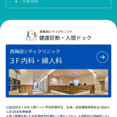
公益社団法人日本人間ドック・予防医療学会 会員／全国健康保険協会（協会け
んぽ）認定医療機関
大阪で健康診断・生活習慣病予防健診・人間ドックなら、大阪駅前の西梅田シティ