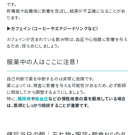
です。
肝機能や血糖値に影響を及ぼし、結果が不正確になることがあ
ります。
▶︎
カフェイン（コーヒーやエナジードリンクなど）
カフェインが含まれている飲み物は、血圧や心拍数に影響を与え
るため、控えめにしましょう。
服薬中の人はここに注意！
自己判断で薬を中断するのは非常に危険です。
薬によっては、検査に影響を与える可能性があるため、必ず医師
に相談してから調整するようにしましょう。
特に、
糖尿病
や
高血圧
などの慢性疾患の薬を服用している場合
は、医師としっかり相談することが重要です。
健診当日の朝｜忘れ物・服装・朝食NGのタ