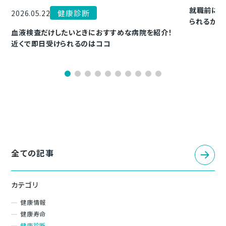
就職前に健
健康診断
2026.05.22
られるかを
血液検査だけしたいときにおすすめな病院を紹介！
近くで即日受けられるのはココ
全ての記事
カテゴリ
健康情報
健康寿命
健康診断