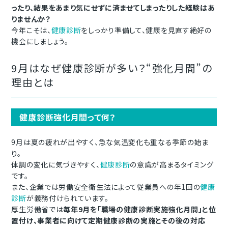
ったり、結果をあまり気にせずに済ませてしまったりした経験はあ
りませんか？
今年こそは、
健康診断
をしっかり準備して、健康を見直す絶好の
機会にしましょう。
9月はなぜ健康診断が多い？“強化月間”の
理由とは
健康診断強化月間って何？
9月は夏の疲れが出やすく、急な気温変化も重なる季節の始ま
り。
体調の変化に気づきやすく、
健康診断
の意識が高まるタイミング
です。
また、企業では
労働安全衛生法によって従業員への年1回の
健康
診断
が義務付けられています。
厚生労働省では
毎年9月を「職場の健康診断実施強化月間」と位
置付け、事業者に向けて定期健康診断の実施とその後の対応