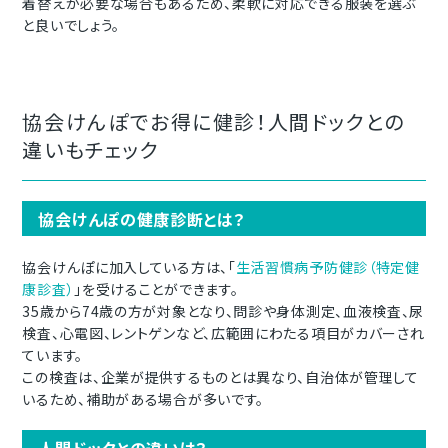
着替えが必要な場合もあるため、柔軟に対応できる服装を選ぶ
と良いでしょう。
協会けんぽでお得に健診！人間ドックとの
違いもチェック
協会けんぽの健康診断とは？
協会けんぽに加入している方は、「
生活習慣病予防健診（特定健
康診査）
」を受けることができます。
35歳から74歳の方が対象となり、問診や身体測定、血液検査、尿
検査、心電図、レントゲンなど、広範囲にわたる項目がカバーされ
ています。
この検査は、企業が提供するものとは異なり、自治体が管理して
いるため、補助がある場合が多いです。
人間ドックとの違いは？