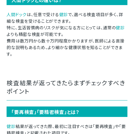
人間ドック
は、任意で受ける
健診
で、選べる検査項目が多く、詳
細な検査を受けることができます。
特に、
生活習慣病のリスクが気になる方にとっては、通常の
健診
よりも精密な検査が可能です。
費用は数万円から数十万円程度かかりますが、医師による直接
的な説明もあるため、より細かな健康状態を知ることができま
す。
検査結果が返ってきたらまずチェックすべき
ポイント
「要再検査」「要精密検査」とは？
健診
結果が返ってきた際、最初に
注目すべきは「要再検査」や「要
精密検査」と記載された項目です。