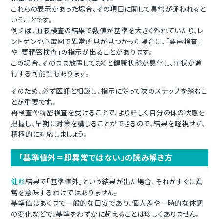
これらの表示があった場合、その項目に関して異常が疑われると
いうことです。
例えば、血液検査の結果で数値が基準を大きく外れていたり、レ
ントゲンや心電図で異常所見が見つかった場合に、「要再検査」
や「要精密検査」の指示が出ることがあります。
この場合、
そのまま放置しておくと健康状態が悪化し、症状が進
行する可能性もあります。
そのため、
必ず医師と相談し、指示に従って次のステップを踏むこ
とが重要です。
再検査や精密検査を受けることで、より詳しく自分の体の状態を
把握し、早期に対策を講じることができるので、
結果を軽視せず、
積極的に対応しましょう。
「基準値外＝即異常ではない」の読み解き方
健診
結果で「基準値外」という結果が出た場合、それがすぐに異
常を意味するわけではありません。
基準値はあくまで一般的な目安であり、個人差や一時的な体調
の変化などで、基準をわずかに超えることは珍しくありません。