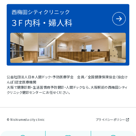
公益社団法人日本人間ドック・予防医療学会 会員／全国健康保険協会（協会け
んぽ）認定医療機関
大阪で健康診断・生活習慣病予防健診・人間ドックなら、大阪駅前の西梅田シティ
クリニック健診センターにお任せください。
© Nishiumeda city clinic
プライバシーポリシー