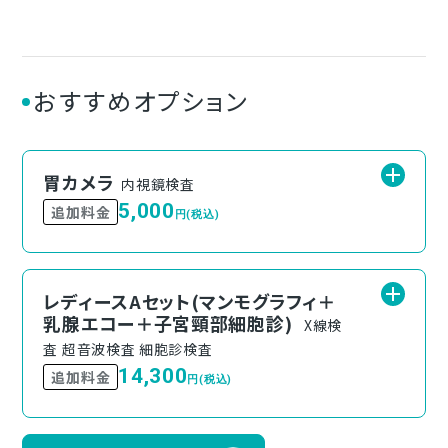
おすすめオプション
胃カメラ
内視鏡検査
5,000
追加料金
円(税込)
レディースAセット(マンモグラフィ＋
乳腺エコー＋子宮頸部細胞診)
X線検
査 超音波検査 細胞診検査
14,300
追加料金
円(税込)