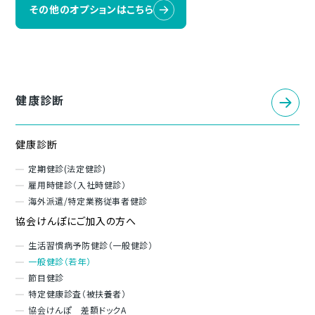
その他のオプションはこちら
健康診断
健康診断
定期健診(法定健診)
雇用時健診（入社時健診）
海外派遣/特定業務従事者健診
協会けんぽにご加入の方へ
生活習慣病予防健診（一般健診）
一般健診（若年）
節目健診
特定健康診査（被扶養者）
協会けんぽ 差額ドックA