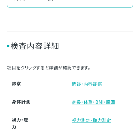
検査内容詳細
項目をクリックすると詳細が確認できます。
診察
問診・内科診察
身体計測
身長・体重・BMI・腹囲
視力・聴
視力測定・聴力測定
力