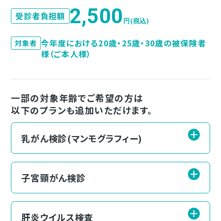
2,500
受診者負担額
円(税込)
今年度における20歳・25歳・30歳の被保険者
対象者
様（ご本人様）
一部の対象年齢でご希望の方は
以下のプランも追加いただけます。
乳がん検診(マンモグラフィー)
子宮頸がん検診
肝炎ウイルス検査