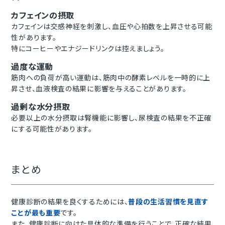
カフェインの摂取
カフェインは交感神経を刺激し、血圧や心拍数を上昇させる可能
性があります。
特にコーヒーやエナジードリンクは控えましょう。
過度な運動
筋肉への負荷が高い運動は、筋肉中の酵素レベルを一時的に上
昇させ、血液検査の結果に影響を与えることがあります。
過剰な水分摂取
必要以上の水分摂取は腎機能に影響し、尿検査の結果を不正確
にする可能性があります。
まとめ
健康診断の結果を良くするためには、
普段の生活習慣を見直す
ことが最も重要
です。
また、健康診断に向けた具体的な準備を行うことで、正確な結果