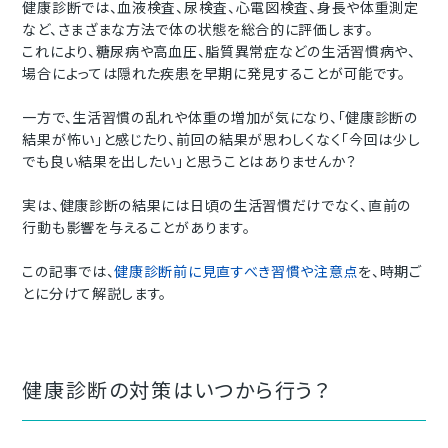
健康診断では、血液検査、尿検査、心電図検査、身長や体重測定
など、さまざまな方法で体の状態を総合的に評価します。
これにより、
糖尿病や高血圧、脂質異常症などの生活習慣病や、
場合によっては隠れた疾患を早期に発見することが可能
です。
一方で、生活習慣の乱れや体重の増加が気になり、「健康診断の
結果が怖い」と感じたり、前回の結果が思わしくなく「今回は少し
でも良い結果を出したい」と思うことはありませんか？
実は、健康診断の結果には日頃の生活習慣だけでなく、直前の
行動も影響を与えることがあります。
この記事では、
健康診断前に見直すべき習慣や注意点
を、時期ご
とに分けて解説します。
健康診断の対策はいつから行う？