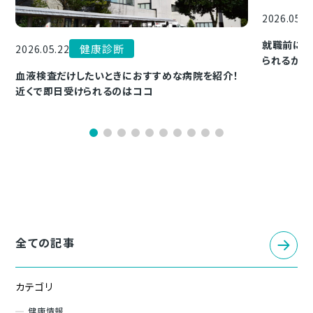
2026.05.0
就職前に健
健康診断
2026.05.22
られるかを
血液検査だけしたいときにおすすめな病院を紹介！
近くで即日受けられるのはココ
全ての記事
カテゴリ
健康情報