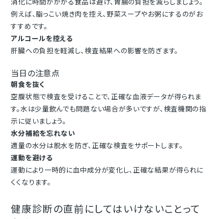
消化に時間がかかる食品は避け、胃腸の負担を減らしましょう。
例えば、脂っこい焼き肉を控え、野菜スープやお粥にするのがお
すすめです。
アルコールを控える
肝臓への負担を軽減し、検査結果への影響を防ぎます。
当日の注意点
朝食を抜く
空腹状態で検査を受けることで、正確な血液データが得られま
す。水は少量飲んでも問題ない場合が多いですが、検査機関の指
示に従いましょう。
水分補給を忘れない
適量の水分は脱水を防ぎ、正確な検査をサポートします。
運動を避ける
運動により一時的に血中成分が変化し、正確な結果が得られに
くくなります。
健康診断の直前にしてはいけないことって