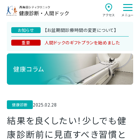
アクセス
メニュー
【お盆期間診療時間の変更について】
お知らせ
人間ドックのギフトプランを始めました
重要
健康コラム
2025.02.28
健康診断
結果を良くしたい！少しでも健
康診断前に見直すべき習慣と