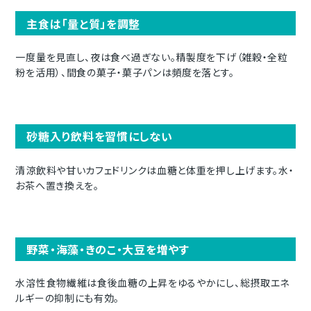
主食は「量と質」を調整
一度量を見直し、夜は食べ過ぎない。精製度を下げ（雑穀・全粒
粉を活用）、間食の菓子・菓子パンは頻度を落とす。
砂糖入り飲料を習慣にしない
清涼飲料や甘いカフェドリンクは血糖と体重を押し上げます。水・
お茶へ置き換えを。
野菜・海藻・きのこ・大豆を増やす
水溶性食物繊維は食後血糖の上昇をゆるやかにし、総摂取エネ
ルギーの抑制にも有効。