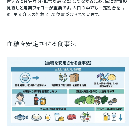
置すると合併症（心血管疾患など）につながるため、
生活習慣の
見直しと定期フォローが重要
です。人口の中でも一定割合を占
め、早期介入の対象として位置づけられています。
血糖を安定させる食事法