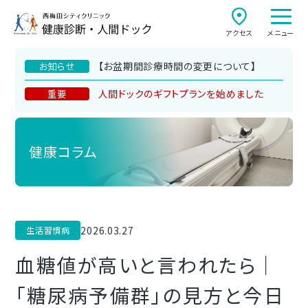
アクセス
メニュー
【お盆期間診療時間の変更について】
お知らせ
人間ドックのギフトプランを始めました
重要
健康コラム
2026.03.27
生活習慣病
血糖値が高いと言われたら｜
「糖尿病予備群」の見方と今日