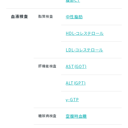
腹部CT
血液検査
脂質検査
中性脂肪
HDL-コレステロール
LDL-コレステロール
肝機能検査
AST(GOT)
ALT(GPT)
γ-GTP
糖尿病検査
空腹時血糖