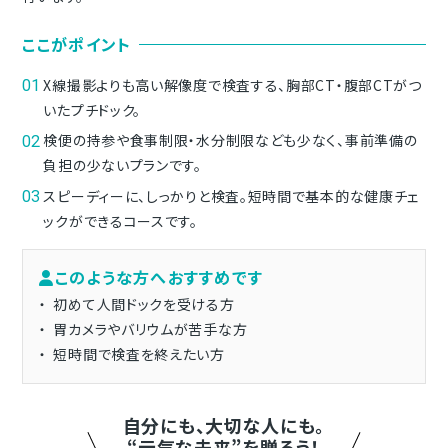
ここがポイント
X線撮影よりも高い解像度で検査する、胸部CT・腹部CTがつ
いたプチドック。
検便の持参や食事制限・水分制限なども少なく、事前準備の
負担の少ないプランです。
スピーディーに、しっかりと検査。短時間で基本的な健康チェ
ックができるコースです。
このような方へおすすめです
初めて人間ドックを受ける方
胃カメラやバリウムが苦手な方
短時間で検査を終えたい方
自分にも、大切な人にも。
“元気な未来”を贈ろう！