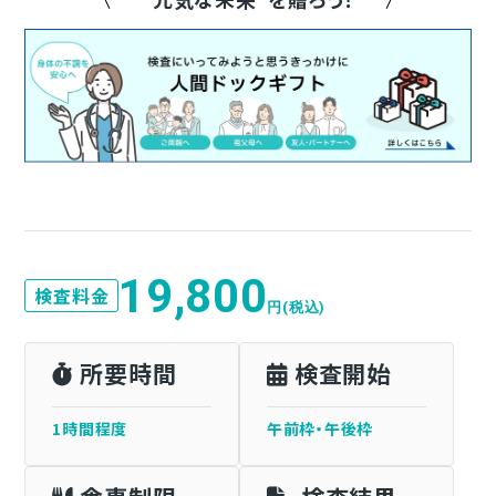
19,800
検査料金
円(税込)
所要時間
検査開始
1時間程度
午前枠・午後枠