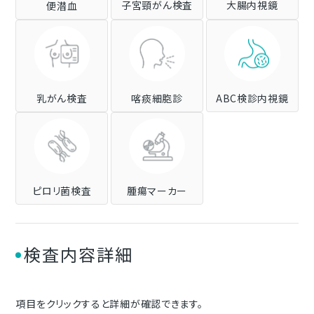
子宮頸がん検査
大腸内視鏡
便潜血
乳がん検査
喀痰細胞診
ABC検診内視鏡
ピロリ菌検査
腫瘍マーカー
検査内容詳細
項目をクリックすると詳細が確認できます。