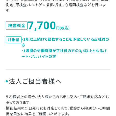
測定、尿検査、レントゲン撮影、採血、心電図検査などを行いま
す。
7,700
検査料金
円(税込)
・1年以上続けて勤務することを予定している正社員の
対象者
方
・1週間の労働時間が正社員の方の3/4以上となるパ
ート・アルバイトの方
法人ご担当者様へ
５名様以上の場合、法人様からのお申し込み・ご請求対応なども
承っております。
検査結果の即日発行にも対応しており、受診から約30分～1時間
後を目安に結果をご確認いただけます。