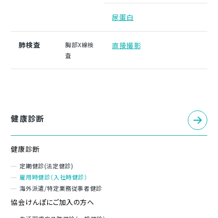
尿蛋白
肺検査
胸部X線検
直接撮影
査
健康診断
健康診断
定期健診(法定健診)
雇用時健診（入社時健診）
海外派遣/特定業務従事者健診
協会けんぽにご加入の方へ