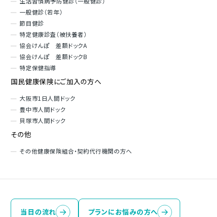
生活習慣病予防健診（一般健診）
一般健診（若年）
節目健診
特定健康診査（被扶養者）
協会けんぽ 差額ドックA
協会けんぽ 差額ドックB
特定保健指導
国民健康保険にご加入の方へ
大阪市1日人間ドック
豊中市人間ドック
貝塚市人間ドック
その他
その他健康保険組合・契約代行機関の方へ
当日の流れ
プランにお悩みの方へ