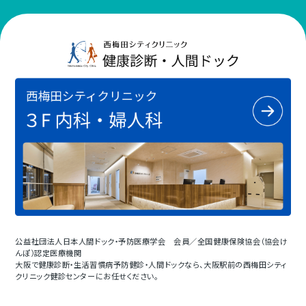
公益社団法人日本人間ドック・予防医療学会 会員／全国健康保険協会（協会け
んぽ）認定医療機関
大阪で健康診断・生活習慣病予防健診・人間ドックなら、大阪駅前の西梅田シティ
クリニック健診センターにお任せください。