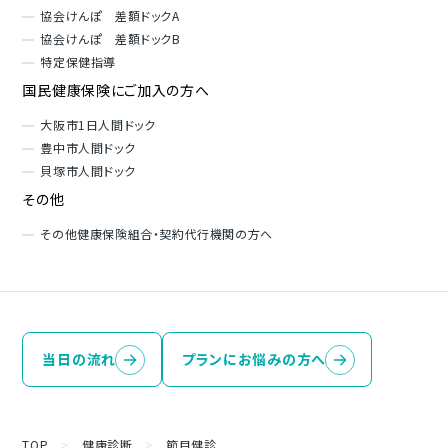
協会けんぽ 差額ドックA
協会けんぽ 差額ドックB
特定保健指導
国民健康保険にご加入の方へ
大阪市1日人間ドック
豊中市人間ドック
貝塚市人間ドック
その他
その他健康保険組合・契約代行機関の方へ
当日の流れ
プランにお悩みの方へ
TOP
>
健康診断
>
節目健診