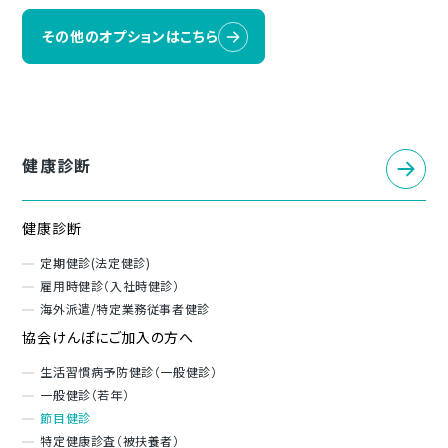
その他のオプションはこちら
健康診断
健康診断
定期健診(法定健診)
雇用時健診（入社時健診）
海外派遣/特定業務従事者健診
協会けんぽにご加入の方へ
生活習慣病予防健診（一般健診）
一般健診（若年）
節目健診
特定健康診査（被扶養者）