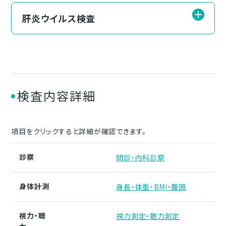
肝炎ウイルス検査
検査内容詳細
項目をクリックすると詳細が確認できます。
診察
問診・内科診察
身体計測
身長・体重・BMI・腹囲
視力・聴
視力測定・聴力測定