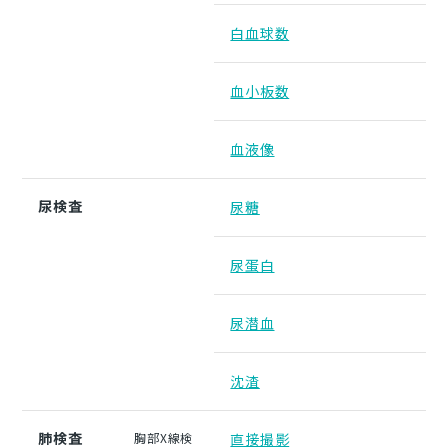
白血球数
血小板数
血液像
尿検査
尿糖
尿蛋白
尿潜血
沈渣
肺検査
胸部X線検
直接撮影