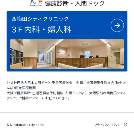
公益社団法人日本人間ドック・予防医療学会 会員／全国健康保険協会（協会け
んぽ）認定医療機関
大阪で健康診断・生活習慣病予防健診・人間ドックなら、大阪駅前の西梅田シティ
クリニック健診センターにお任せください。
© Nishiumeda city clinic
プライバシーポリシー