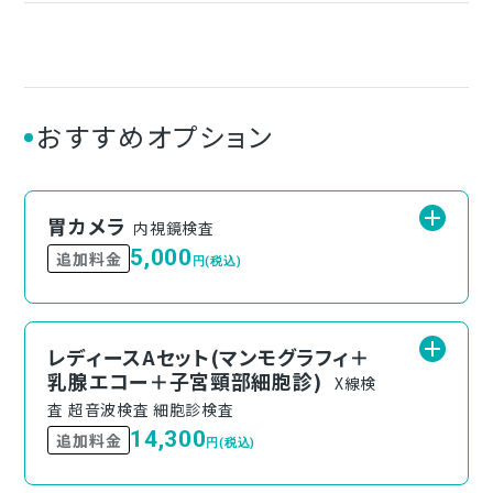
おすすめオプション
胃カメラ
内視鏡検査
5,000
追加料金
円(税込)
レディースAセット(マンモグラフィ＋
乳腺エコー＋子宮頸部細胞診)
X線検
査 超音波検査 細胞診検査
14,300
追加料金
円(税込)