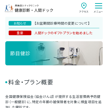
アクセス
メニュー
【お盆期間診療時間の変更について】
お知らせ
人間ドックのギフトプランを始めました
重要
節目健診
料金・プラン概要
全国健康保険協会（協会けんぽ）が提供する生活習慣病予防健
診（一般健診）に、特定の年齢の被保険者を対象に検査項目を追
加した健診です。