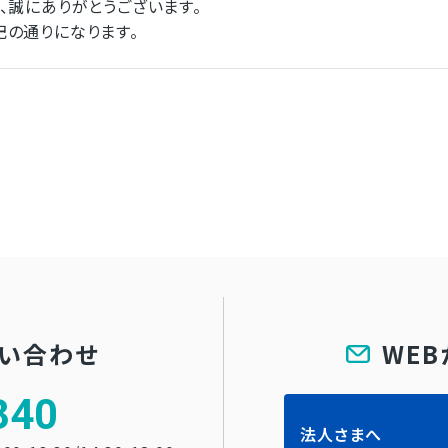
、誠にありがとうございます。
の通りになります。
問い合わせ
WE
340
法人さまへ