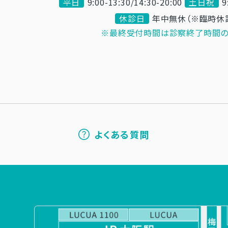
平日
9:00-13:30/14:30-20:00
土日祝
9
休診日
年中無休（※臨時休
※最終受付時間は診察終了時間の
よくある質問