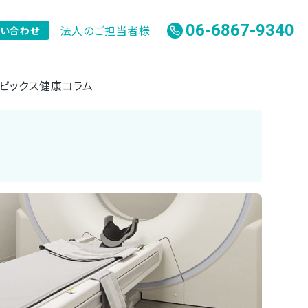
06-6867-9340
法人のご担当者様
問い合わせ
ピックス
健康コラム