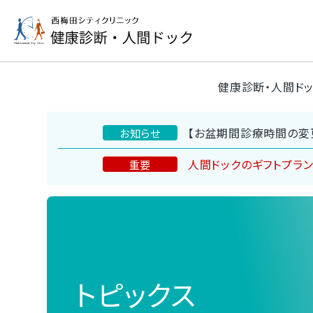
健康診断・人間ド
【お盆期間診療時間の変
お知らせ
人間ドックのギフトプラ
重要
トピックス