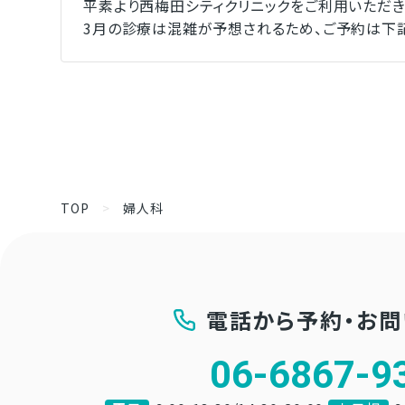
平素より西梅田シティクリニックをご利用いただき
3月の診療は混雑が予想されるため、ご予約は下記
TOP
>
婦人科
電話から予約・お
06-6867-9