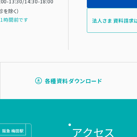
:00-13:30/14:30-18:00
診を除く）
1時間前です
法人さま 資料請求
各種資料ダウンロード
アクセス