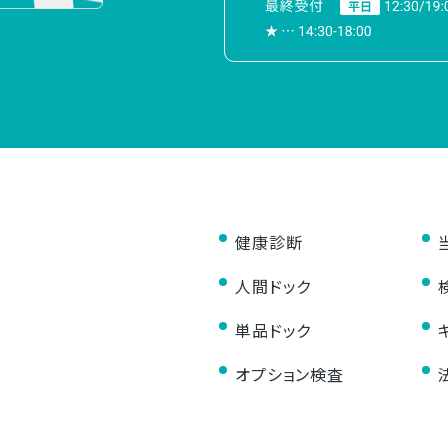
健康診断
人間ドック
単品ドック
オプション検査