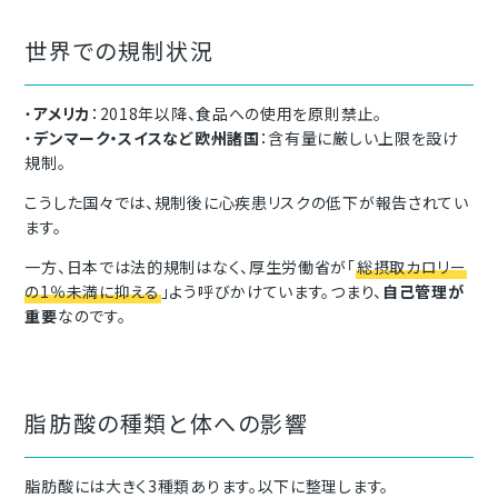
世界での規制状況
・
アメリカ
：2018年以降、食品への使用を原則禁止。
・
デンマーク・スイスなど欧州諸国
：含有量に厳しい上限を設け
規制。
こうした国々では、規制後に心疾患リスクの低下が報告されてい
ます。
一方、日本では法的規制はなく、厚生労働省が「
総摂取カロリー
の1％未満に抑える
」よう呼びかけています。つまり、
自己管理が
重要
なのです。
脂肪酸の種類と体への影響
脂肪酸には大きく3種類あります。以下に整理します。