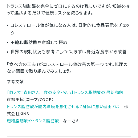
トランス脂肪酸を完全にゼロにするのは難しいですが、知識を持
って選択するだけで健康リスクを減らせます。
コレステロール値が気になる人は、日常的に食品表示をチェッ
ク
不飽和脂肪酸
を意識して摂取
世界の規制状況も参考にしつつ、まずは身近な食事から改善
「食べ方の工夫」がコレステロール値改善の第一歩です。無理の
ない範囲で取り組んでみましょう。
参考文献
【教えて！森田さん 食の安全・安心】トランス脂肪酸の 最新動向
京都生協（コープ/COOP）
トランス脂肪酸が腸内環境を悪化させる？身体に悪い理由とは
株
式会社KINS
飽和脂肪酸やトランス脂肪酸
なーさん