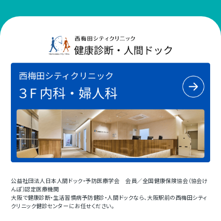
公益社団法人日本人間ドック・予防医療学会 会員／全国健康保険協会（協会け
んぽ）認定医療機関
大阪で健康診断・生活習慣病予防健診・人間ドックなら、大阪駅前の西梅田シティ
クリニック健診センターにお任せください。