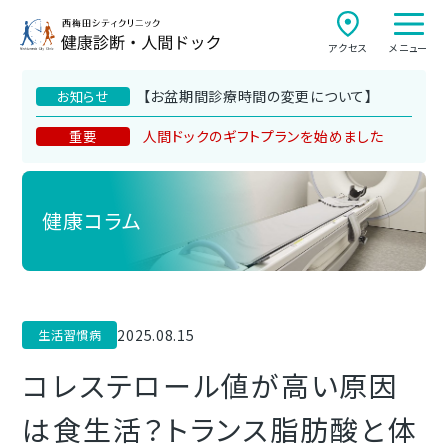
アクセス
メニュー
【お盆期間診療時間の変更について】
お知らせ
人間ドックのギフトプランを始めました
重要
健康コラム
2025.08.15
生活習慣病
コレステロール値が高い原因
は食生活？トランス脂肪酸と体