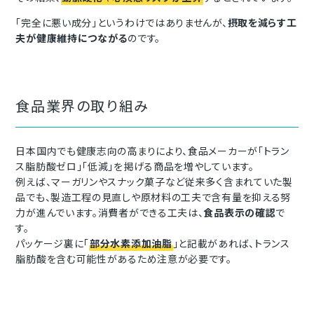
「完全に悪い成分」というわけではありませんが、
摂取を減らす工
夫が健康維持につながる
のです。
食品業界の取り組み
日本国内でも健康志向の高まりにより、食品メーカーが「トラン
ス脂肪酸ゼロ」「低減」を掲げる商品を増やしています。
例えば、マーガリンやスナック菓子など従来多く含まれていた製
品でも、製造工程の見直しや原材料の工夫で含有量を抑える努
力が進んでいます。消費者ができる工夫は、
食品表示の確認
で
す。
パッケージ裏に「
部分水素添加油脂
」と記載があれば、トランス
脂肪酸を含む可能性があるため注意が必要です。