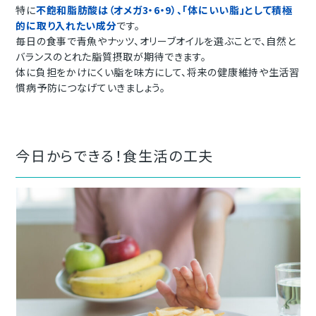
特に
不飽和脂肪酸は（オメガ3・6・9）、「体にいい脂」として積極
的に取り入れたい成分
です。
毎日の食事で青魚やナッツ、オリーブオイルを選ぶことで、自然と
バランスのとれた脂質摂取が期待できます。
体に負担をかけにくい脂を味方にして、将来の健康維持や生活習
慣病予防につなげていきましょう。
今日からできる！食生活の工夫