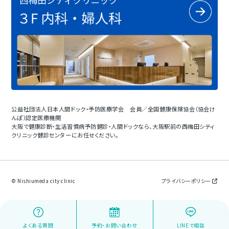
公益社団法人日本人間ドック・予防医療学会 会員／全国健康保険協会（協会け
んぽ）認定医療機関
大阪で健康診断・生活習慣病予防健診・人間ドックなら、大阪駅前の西梅田シティ
クリニック健診センターにお任せください。
© Nishiumeda city clinic
プライバシーポリシー
よくある質問
予約・お問い合わせ
LINEで相談