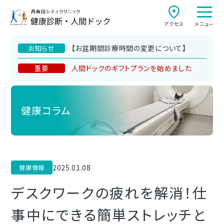
アクセス
メニュー
【お盆期間診療時間の変更について】
お知らせ
人間ドックのギフトプランを始めました
重要
健康コラム
2025.01.08
健康情報
デスクワークの疲れを解消！仕
事中にできる簡単ストレッチと