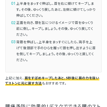
上半身をまっすぐ伸ばし、首を右に傾けてキープしま
す。その後、ゆっくり戻したあと、左側に傾けてしっかり
伸ばしてください。
正面を向き、顎を旨につけるイメージで首をゆっくり
前に倒し、キープしましょう。その後、ゆっくり戻してく
ださい。
背筋を伸ばし、上半身をまっすぐにしたら、両手を上
げて後頭部で手のひらを握って頭を押し出すように首
を倒してキープしましょう。その後、ゆっくりと戻してく
ださい。
上記に加え、
肩をすぼめキープしたあと、5秒後に肩の力を抜い
てストンと元に戻す方法
もおすすめです。
腰痛予防に効果的！デスクでできる腰のスト