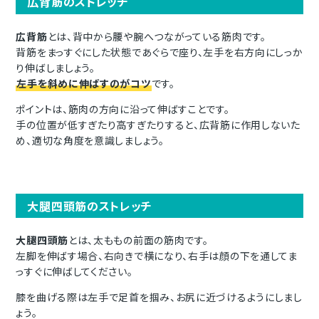
広背筋のストレッチ
広背筋
とは、背中から腰や腕へつながっている筋肉です。
背筋をまっすぐにした状態であぐらで座り、左手を右方向にしっか
り伸ばしましょう。
左手を斜めに伸ばすのがコツ
です。
ポイントは、筋肉の方向に沿って伸ばすことです。
手の位置が低すぎたり高すぎたりすると、広背筋に作用しないた
め、適切な角度を意識しましょう。
大腿四頭筋のストレッチ
大腿四頭筋
とは、太ももの前面の筋肉です。
左脚を伸ばす場合、右向きで横になり、右手は顔の下を通してま
っすぐに伸ばしてください。
膝を曲げる際は左手で足首を掴み、お尻に近づけるようにしまし
ょう。