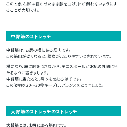
このとき、右脚は寝かせたまま膝を曲げ、体が倒れないようにす
ることが大切です。
中臀筋のストレッチ
中臀筋
は、お尻の横にある筋肉です。
この筋肉が硬くなると、腰痛が起こりやすいとされています。
横になり、床に肘をつきながら、テニスボールがお尻の外側に当
たるように置きましょう。
中臀筋に当たると、痛みを感じるはずです。
この姿勢を20〜30秒キープし、バランスをとりましょう。
大臀筋のストレッチのストレッチ
大臀筋
とは、お尻にある筋肉です。