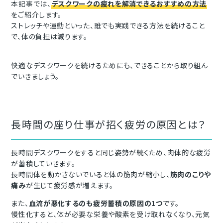
本記事では、
デスクワークの疲れを解消できるおすすめの方法
をご紹介します。
ストレッチや運動といった、誰でも実践できる方法を続けること
で、体の負担は減ります。
快適なデスクワークを続けるためにも、できることから取り組ん
でいきましょう。
長時間の座り仕事が招く疲労の原因とは？
長時間デスクワークをすると同じ姿勢が続くため、肉体的な疲労
が蓄積していきます。
長時間体を動かさないでいると体の筋肉が縮小し、
筋肉のこりや
痛み
が生じて疲労感が増えます。
また、
血流が悪化するのも疲労蓄積の原因の1つ
です。
慢性化すると、体が必要な栄養や酸素を受け取れなくなり、元気