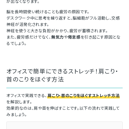
が出なくなります。
脳を長時間使い続けることも疲労の原因です。
デスクワーク中に思考を繰り返すと、脳細胞がフル活動し、交感
神経が活発化されます。
神経を使うと大きな負担がかかり、疲労が蓄積されます。
また、疲労感だけでなく、
無気力
や
倦怠感
を引き起こす原因とな
るでしょう。
オフィスで簡単にできるストレッチ！肩こり・
首のこりをほぐす方法
オフィスで実践できる、
肩こり・首のこりをほぐすストレッチ方法
を解説します。
効果的なのは、肩や首を伸ばすことです。以下の流れで実践して
みましょう。